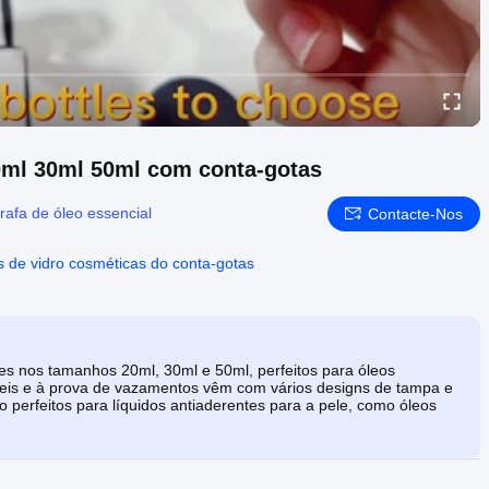
20ml 30ml 50ml com conta-gotas
rafa de óleo essencial
Contacte-Nos
s de vidro cosméticas do conta-gotas
res nos tamanhos 20ml, 30ml e 50ml, perfeitos para óleos
veis ​​e à prova de vazamentos vêm com vários designs de tampa e
o perfeitos para líquidos antiaderentes para a pele, como óleos