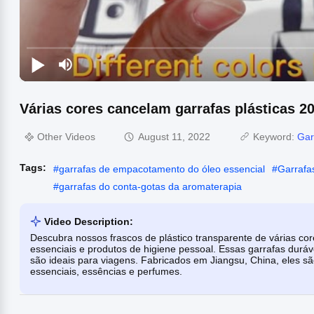
Várias cores cancelam garrafas plásticas 
Other Videos
August 11, 2022
Keyword:
Gar
Tags:
#
garrafas de empacotamento do óleo essencial
#
Garrafa
#
garrafas do conta-gotas da aromaterapia
Video Description:
Descubra nossos frascos de plástico transparente de várias co
essenciais e produtos de higiene pessoal. Essas garrafas durá
são ideais para viagens. Fabricados em Jiangsu, China, eles sã
essenciais, essências e perfumes.