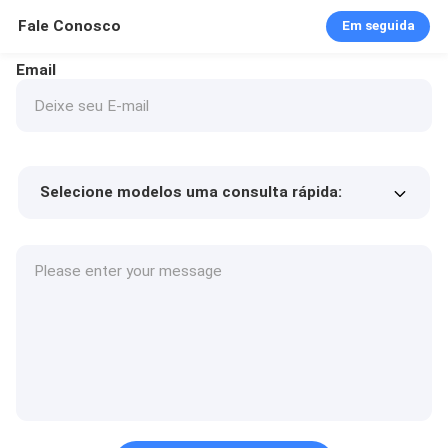
Fale Conosco
Em seguida
Email
Selecione modelos uma consulta rápida:
Preço do produto
Min.order quantity
Solicite uma amostra
Mais detalhes