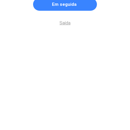
Em seguida
Saída