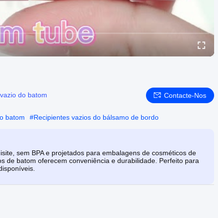
vazio do batom
Contacte-Nos
do batom
#
Recipientes vazios do bálsamo de bordo
uisite, sem BPA e projetados para embalagens de cosméticos de
s de batom oferecem conveniência e durabilidade. Perfeito para
isponíveis.