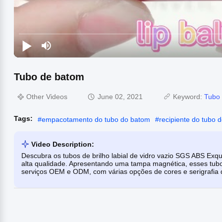
Tubo de batom
Other Videos
June 02, 2021
Keyword:
Tubo 
Tags:
#
empacotamento do tubo do batom
#
recipiente do tubo 
Video Description:
Descubra os tubos de brilho labial de vidro vazio SGS ABS Exq
alta qualidade. Apresentando uma tampa magnética, esses tubo
serviços OEM e ODM, com várias opções de cores e serigrafia d